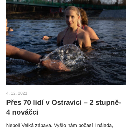
4. 12. 2021
Otakar Zemek
Přes 70 lidí v Ostravici – 2 stupně-
4 nováčci
Neboli Velká zábava. Vyšlo nám počasí i nálada,