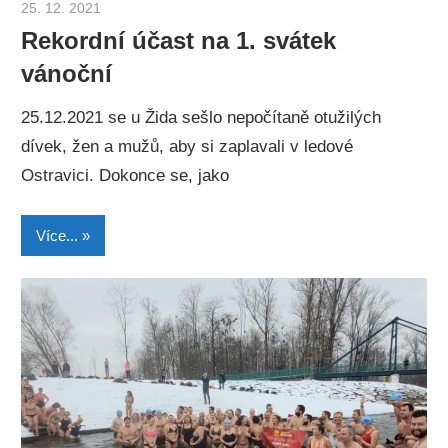
25. 12. 2021
Otakar Zemek
Rekordní účast na 1. svátek
vánoční
25.12.2021 se u Žida sešlo nepočítaně otužilých
dívek, žen a mužů, aby si zaplavali v ledové
Ostravici. Dokonce se, jako
Více...