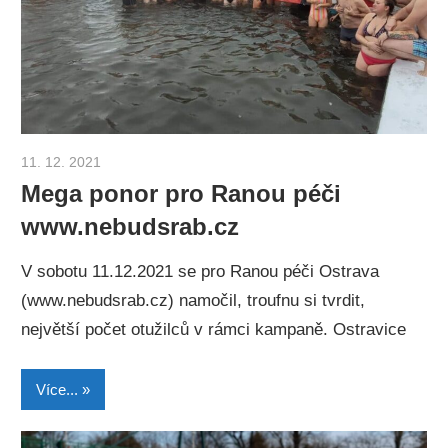
11. 12. 2021
Otakar Zemek
Mega ponor pro Ranou péči
www.nebudsrab.cz
V sobotu 11.12.2021 se pro Ranou péči Ostrava
(www.nebudsrab.cz) namočil, troufnu si tvrdit,
největší počet otužilců v rámci kampaně. Ostravice
Více...